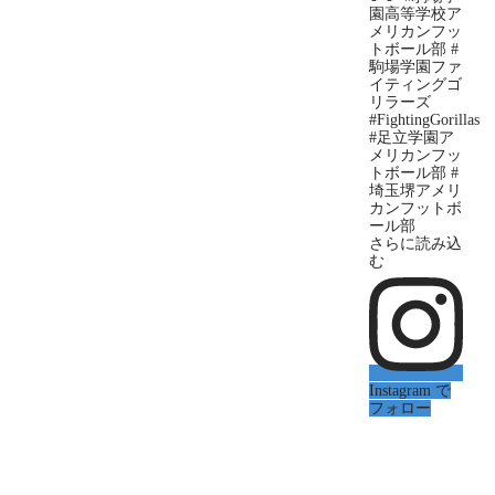
さらに読み込
む
Instagram で
フォロー