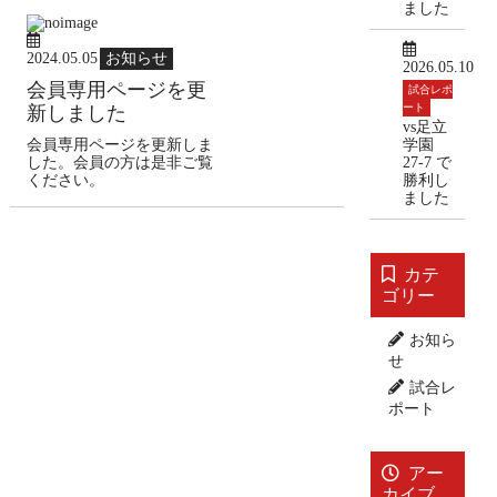
ました
2024.05.05
お知らせ
2026.05.10
会員専用ページを更
試合レポ
ート
新しました
vs足立
会員専用ページを更新しま
学園
した。会員の方は是非ご覧
27-7 で
ください。
勝利し
ました
カテ
ゴリー
お知ら
せ
試合レ
ポート
アー
カイブ