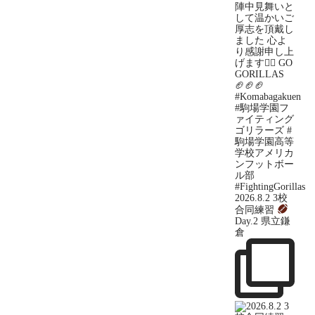
2026.8.2 3校
合同練習
Day.2 県立鎌
倉